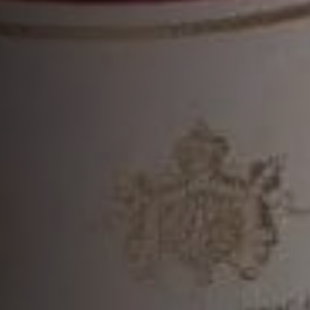
更多鸡尾酒