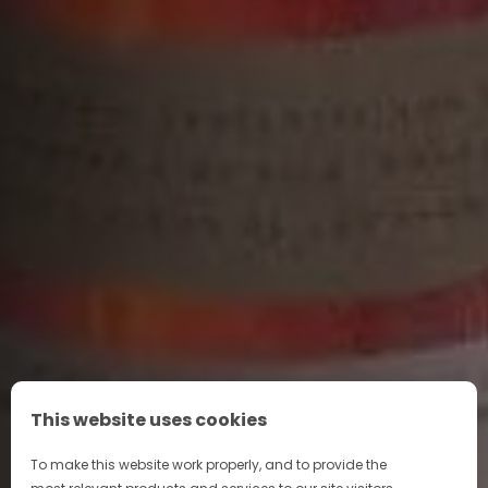
This website uses cookies
To make this website work properly, and to provide the