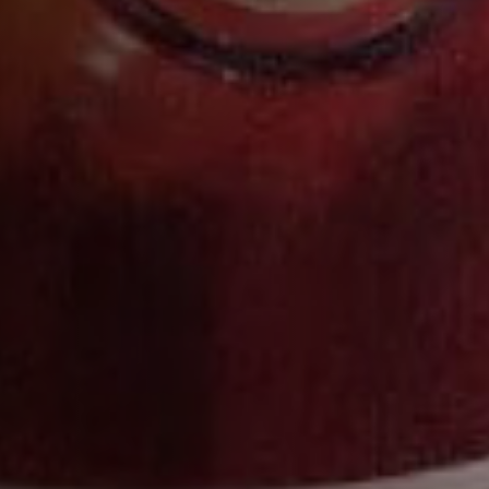
馥华诗传奇水楢木桶第二代全球限量
典藏版干邑白兰地
了解更多