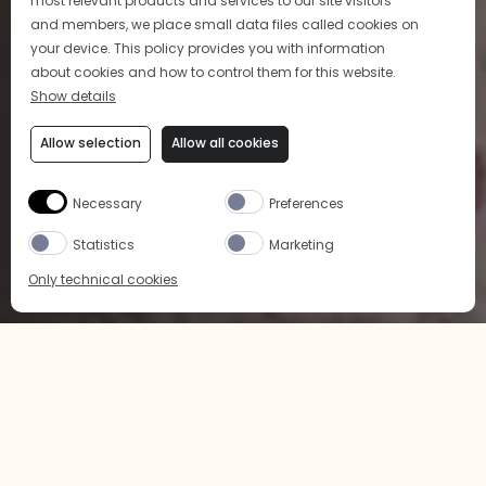
most relevant products and services to our site visitors
and members, we place small data files called cookies on
your device. This policy provides you with information
about cookies and how to control them for this website.
Show details
Allow selection
Allow all cookies
鸡尾酒艺术
Necessary
Preferences
Statistics
Marketing
尽情享用我们如此精致且价格亲民的鸡尾酒吧
Only technical cookies
了解更多
BUY NOW
SELECT PRODUCT
All