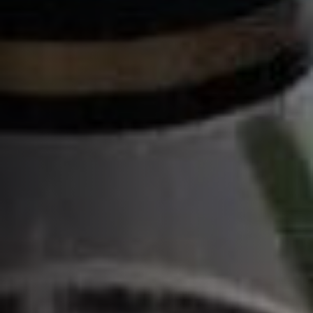
XO
LA COLLECTION