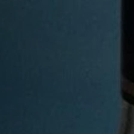
XO
XO ROYAL
产品系列