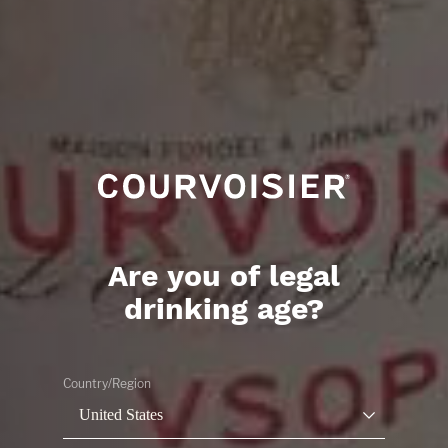
Are you of legal
drinking age?
Country/Region
United States
高品质鸡尾酒通常由上等材料调制而成。