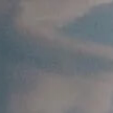
享之旅（英语）
BUY NOW
享之旅（法语）
启馥华诗源邸之旅