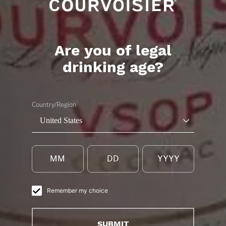
EN SAVOIR PLUS
Are you of legal
drinking age?
Country/Region
United States
Remember my choice
SUBMIT