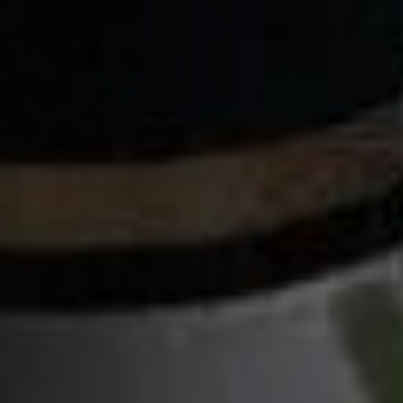
XO
LA COLLECTION